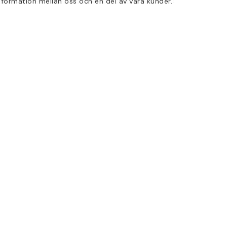
formation mellan oss och en del av våra kunder.