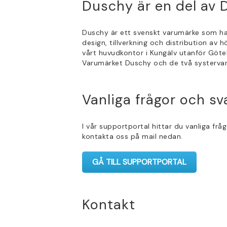
Duschy är en del av
Duschy är ett svenskt varumärke som har
design, tillverkning och distribution av
vårt huvudkontor i Kungälv utanför Göteb
Varumärket Duschy och de två systerv
Vanliga frågor och sv
I vår supportportal hittar du vanliga frå
kontakta oss på mail nedan.
GÅ TILL SUPPORTPORTAL
Kontakt