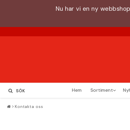
Nu har vi en ny webbshop
Hem
Sortiment
Ny
SÖK
Kontakta oss