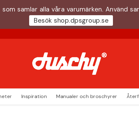
 som samlar alla våra varumärken. Använd s
Besök shop.dpsgroup.se
heter
Inspiration
Manualer och broschyrer
Återf