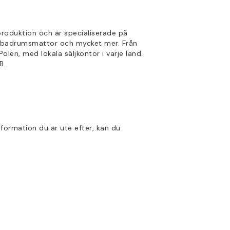
produktion och är specialiserade på
er, badrumsmattor och mycket mer. Från
len, med lokala säljkontor i varje land.
B.
information du är ute efter, kan du