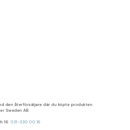
nd den återförsäljare där du köpte produkten.
ter Sweden AB:
ch 16:
031-330 00 16