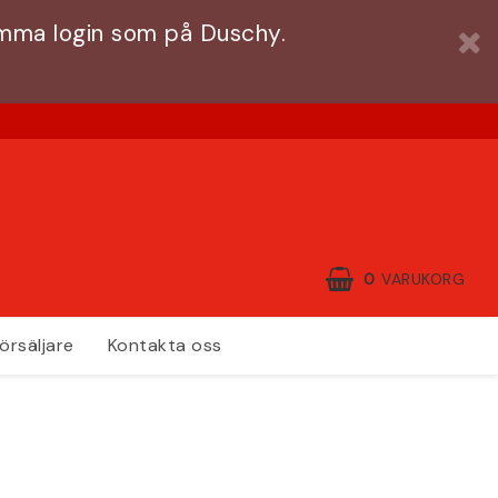
amma login som på Duschy.
0
VARUKORG
örsäljare
Kontakta oss