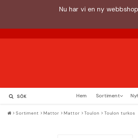
Nu har vi en ny webbshop
Hem
Sortiment
Ny
SÖK
Sortiment
Mattor
Mattor
Toulon
Toulon turkos