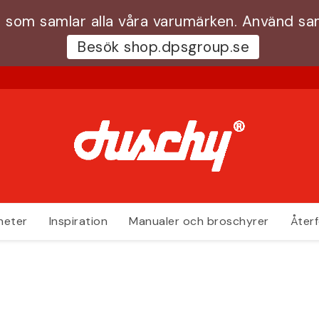
 som samlar alla våra varumärken. Använd s
Besök shop.dpsgroup.se
heter
Inspiration
Manualer och broschyrer
Återf