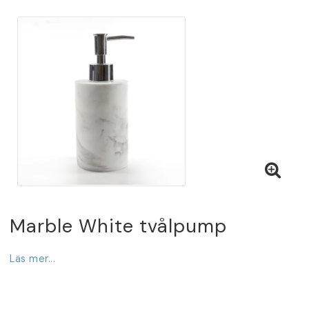
Marble White tvålpump
Läs mer...