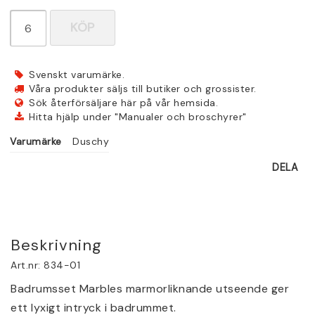
KÖP
Svenskt varumärke.
Våra produkter säljs till butiker och grossister.
Sök återförsäljare här på vår hemsida.
Hitta hjälp under "Manualer och broschyrer"
Varumärke
Duschy
DELA
Beskrivning
Art.nr: 834-01
Badrumsset Marbles marmorliknande utseende ger 
ett lyxigt intryck i badrummet.