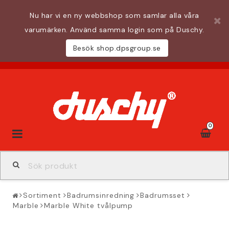
Nu har vi en ny webbshop som samlar alla våra
varumärken. Använd samma login som på Duschy.
Besök shop.dpsgroup.se
0
Toggle
navigation
Sortiment
Badrumsinredning
Badrumsset
Marble
Marble White tvålpump