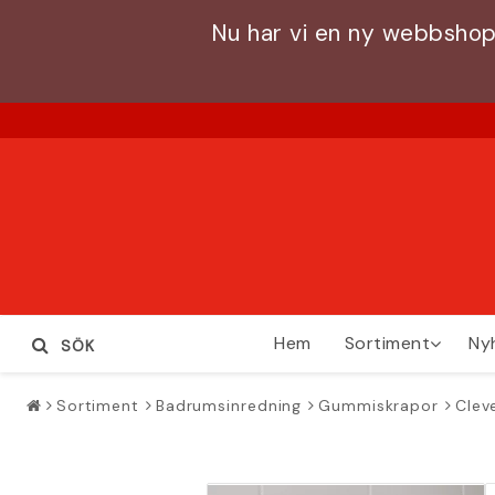
Nu har vi en ny webbshop
Hem
Sortiment
Ny
SÖK
Sortiment
Badrumsinredning
Gummiskrapor
Clev