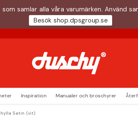
 som samlar alla våra varumärken. Använd s
Besök shop.dpsgroup.se
heter
Inspiration
Manualer och broschyrer
Återf
hylla Satin (vit)