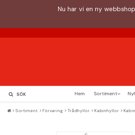
Nu har vi en ny webbshop
Hem
Sortiment
Ny
SÖK
Sortiment
Förvaring
Trådhyllor
Kabinhyllor
Kabin